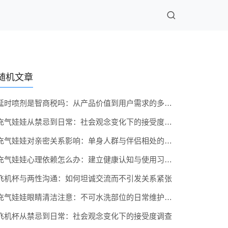
随机文章
延时喷剂是智商税吗：从产品价值到用户需求的多维度评估
充气娃娃从禁忌到日常：社会观念变化下的接受度调查
充气娃娃对亲密关系影响：单身人群与伴侣相处的不同角色
充气娃娃心理依赖怎么办：建立健康认知与使用习惯的建议
飞机杯与两性沟通：如何坦诚交流而不引发关系紧张
充气娃娃眼睛清洁注意：不可水洗部位的日常维护方法
飞机杯从禁忌到日常：社会观念变化下的接受度调查