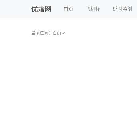
优婚网
首页
飞机杯
延时喷剂
当前位置：
首页
>