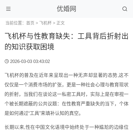
优婚网
当前位置：
首页
>
飞机杯
> 正文
飞机杯与性教育缺失：工具背后折射出
的知识获取困境
2026-03-03 03:43:02
飞机杯的普及在近年来呈现出一种无声却显著的态势,这不
仅仅是一个消费市场的扩张，更是一种社会心理与教育现状
的折射，当我们在谈论这一私密工具时，实际上是在审视一
个被长期遮蔽的公共议题：在性教育严重缺失的当下，个体
是如何通过“工具”来填补认知的真空。
长期以来,性在中国文化语境中始终处于一种尴尬的边缘位