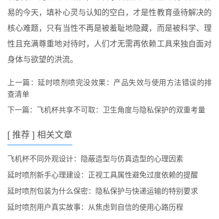
易的今天，填补心灵与认知的空白，才是性教育亟待解决的
核心难题，只有当性不再是被羞耻地隐藏，而是被科学、理
性且充满尊重地对待时，人们才无需再依赖工具来独自面对
身体与欲望的洪流。
上一篇：
延时喷剂喷完没效果：产品失效与使用方法错误的排
查清单
下一篇：
飞机杯共享不可取：卫生角度与隐私保护的双重考量
[ 推荐 ] 相关文章
飞机杯不同外观设计：隐蔽造型与仿真造型的心理因素
延时喷剂新手心理建设：正视工具属性避免过度依赖的提醒
延时喷剂包装为什么保密：隐私保护与快递运输的特别要求
延时喷剂用户真实故事：从焦虑到自信的使用心路历程