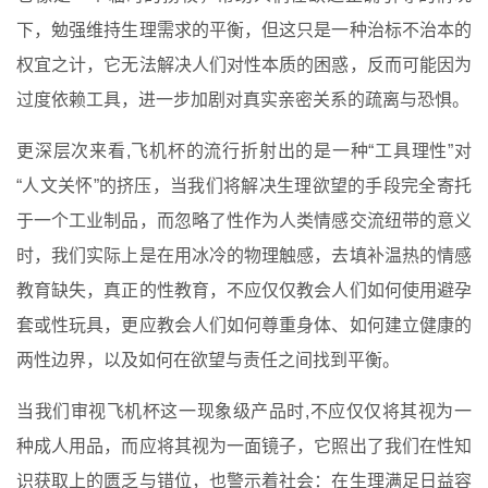
下，勉强维持生理需求的平衡，但这只是一种治标不治本的
权宜之计，它无法解决人们对性本质的困惑，反而可能因为
过度依赖工具，进一步加剧对真实亲密关系的疏离与恐惧。
更深层次来看,飞机杯的流行折射出的是一种“工具理性”对
“人文关怀”的挤压，当我们将解决生理欲望的手段完全寄托
于一个工业制品，而忽略了性作为人类情感交流纽带的意义
时，我们实际上是在用冰冷的物理触感，去填补温热的情感
教育缺失，真正的性教育，不应仅仅教会人们如何使用避孕
套或性玩具，更应教会人们如何尊重身体、如何建立健康的
两性边界，以及如何在欲望与责任之间找到平衡。
当我们审视飞机杯这一现象级产品时,不应仅仅将其视为一
种成人用品，而应将其视为一面镜子，它照出了我们在性知
识获取上的匮乏与错位，也警示着社会：在生理满足日益容