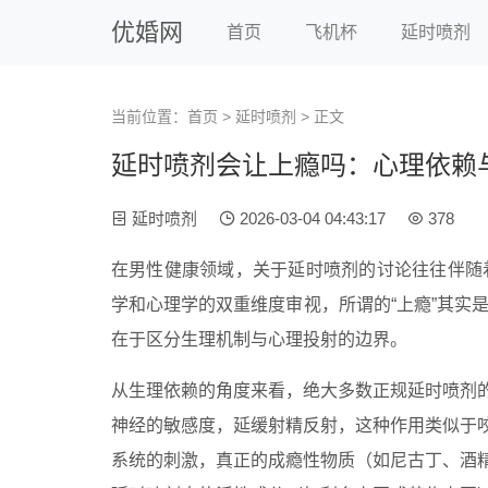
优婚网
首页
飞机杯
延时喷剂
当前位置：
首页
>
延时喷剂
> 正文
延时喷剂会让上瘾吗：心理依赖
延时喷剂
2026-03-04 04:43:17
378
在男性健康领域，关于延时喷剂的讨论往往伴随
学和心理学的双重维度审视，所谓的“上瘾”其实
在于区分生理机制与心理投射的边界。
从生理依赖的角度来看，绝大多数正规延时喷剂
神经的敏感度，延缓射精反射，这种作用类似于
系统的刺激，真正的成瘾性物质（如尼古丁、酒