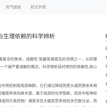
充气娃娃
软文外链
与生理依赖的科学辨析
着复杂的焦虑，成瘾性”是最常被提及的恐惧之一，从药理
是一个被严重误解的概念，科学辨析延时喷剂的依赖性,核心
的作用机制是局部麻醉，它们通过降低阴茎头或阴茎体末梢
咬嘴唇带来的麻木感，属于局部的化学阻断，而非中枢神经
精或阿片类药物）通常涉及大脑奖赏系统的多巴胺分泌，而