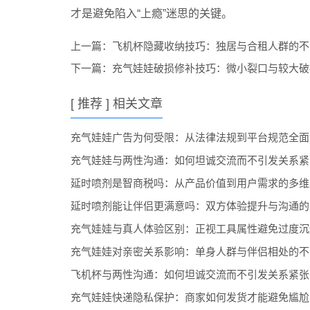
才是避免陷入“上瘾”迷思的关键。
上一篇：
飞机杯隐藏收纳技巧：独居与合租人群的不
下一篇：
充气娃娃破损修补技巧：微小裂口与较大破
[ 推荐 ] 相关文章
充气娃娃广告为何受限：从法律法规到平台规范全面
充气娃娃与两性沟通：如何坦诚交流而不引发关系紧
延时喷剂是智商税吗：从产品价值到用户需求的多维
延时喷剂能让伴侣更满意吗：双方体验提升与沟通的
充气娃娃与真人体验区别：正视工具属性避免过度沉
充气娃娃对亲密关系影响：单身人群与伴侣相处的不
飞机杯与两性沟通：如何坦诚交流而不引发关系紧张
充气娃娃快递隐私保护：商家如何发货才能避免尴尬