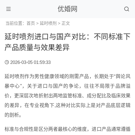
优婚网
当前位置：
首页
>
延时喷剂
> 正文
延时喷剂进口与国产对比：不同标准下
产品质量与效果差异
2026-03-05 01:59:33
延时喷剂作为男性健康领域的刚需产品，长期处于“舆论风
暴中心”，关于进口与国产的争论，往往不局限于品牌溢
价，更深层次地折射出两地监管标准、成分配比及临床效果
的差异，在专业视角下,这种对比实际上是对产品底层逻辑
的剖析。
标准与合规性是区分两者最核心的维度，进口产品通常遵循