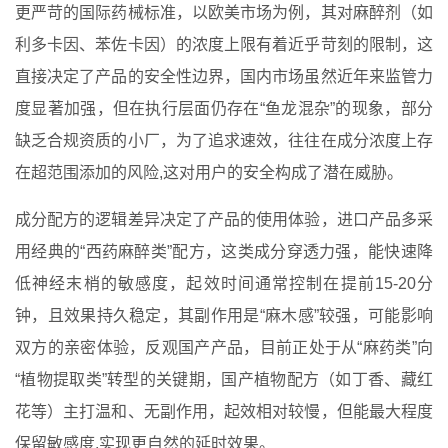
更严苛的国际药械标准，以欧美市场为例，其对麻醉剂（如
利多卡因、苯佐卡因）的浓度上限有着近乎苛刻的限制，这
直接决定了产品的安全性边界，国内市场虽然近年来监管力
度显著加强，但在执行层面仍存在“鱼龙混杂”的现象，部分
缺乏合规资质的小厂，为了追求速效，往往在成分浓度上存
在超范围添加的风险,这对用户的安全构成了潜在威胁。
成分配方的逻辑差异决定了产品的使用体验，进口产品多采
用经典的“西药麻醉类”配方，这类成分穿透力强，能快速降
低神经末梢的敏感度，起效时间通常控制在提前15-20分
钟，且效果持久稳定，其副作用是“麻木感”较强，可能影响
双方的亲密体验，反观国产产品，目前正处于从“麻药类”向
“植物提取类”转型的关键期，国产植物配方（如丁香、藏红
花等）主打温和、无副作用，起效相对较慢，但能最大程度
保留敏感度,实现更自然的延时效果。